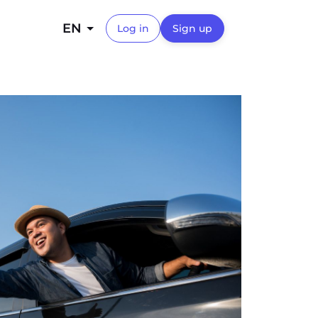
EN
Log in
Sign up