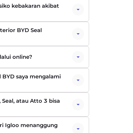
iko kebakaran akibat
terior BYD Seal
alui online?
il BYD saya mengalami
 Seal, atau Atto 3 bisa
ari Igloo menanggung