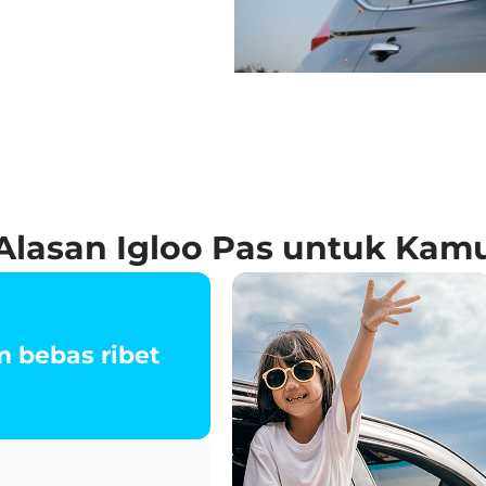
Alasan Igloo Pas untuk Kam
 bebas ribet