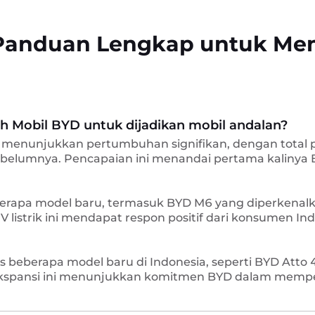
 Panduan Lengkap untuk Mem
h Mobil BYD untuk dijadikan mobil andalan?
menunjukkan pertumbuhan signifikan, dengan total pe
elumnya. Pencapaian ini menandai pertama kalinya BY
rapa model baru, termasuk BYD M6 yang diperkenalk
V listrik ini mendapat respon positif dari konsumen In
 beberapa model baru di Indonesia, seperti BYD Atto
Ekspansi ini menunjukkan komitmen BYD dalam memper