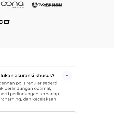
lukan asuransi khusus?
dengan polis reguler seperti
k perlindungan optimal,
erti perlindungan terhadap
vercharging, dan kecelakaan