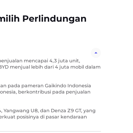
ilih Perlindungan
njualan mencapai 4,3 juta unit,
D menjual lebih dari 4 juta mobil dalam
an pada pameran Gaikindo Indonesia
donesia, berkontribusi pada penjualan
 4, Yangwang U8, dan Denza Z9 GT, yang
kuat posisinya di pasar kendaraan