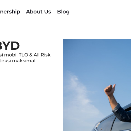
nership
About Us
Blog
BYD
 mobil TLO & All Risk
oteksi maksimal!