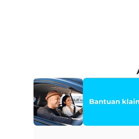
Bantuan klaim