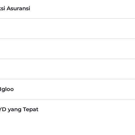
si Asuransi
Igloo
BYD yang Tepat