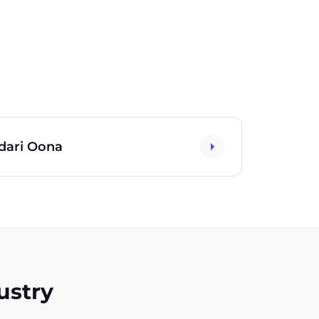
 dari Oona
ustry