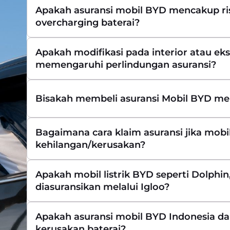
Apakah asuransi mobil BYD mencakup ris
overcharging baterai?
Apakah modifikasi pada interior atau eks
memengaruhi perlindungan asuransi?
Bisakah membeli asuransi Mobil BYD mel
Bagaimana cara klaim asuransi jika mob
kehilangan/kerusakan?
Apakah mobil listrik BYD seperti Dolphin,
diasuransikan melalui Igloo?
Apakah asuransi mobil BYD Indonesia d
kerusakan baterai?