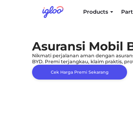
Products
Part
Asuransi Mobil 
Nikmati perjalanan aman dengan asuransi
BYD. Premi terjangkau, klaim praktis, pr
Cek Harga Premi Sekarang