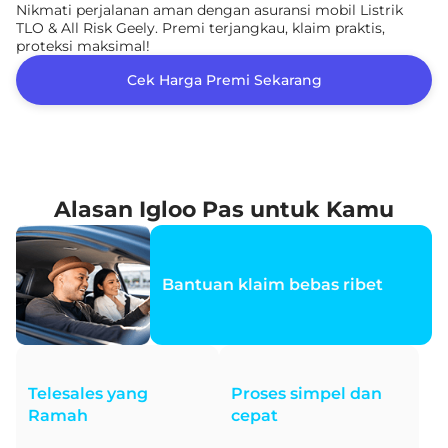
Nikmati perjalanan aman dengan asuransi mobil Listrik
TLO & All Risk Geely. Premi terjangkau, klaim praktis,
proteksi maksimal!
Cek Harga Premi Sekarang
Alasan Igloo Pas untuk Kamu
Bantuan klaim bebas ribet
Telesales yang
Proses simpel dan
Ramah
cepat