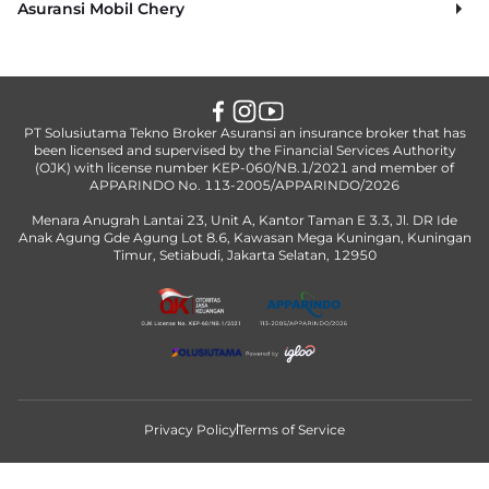
Asuransi Mobil Chery
PT Solusiutama Tekno Broker Asuransi an insurance broker that has
been licensed and supervised by the Financial Services Authority
(OJK) with license number KEP-060/NB.1/2021 and member of
APPARINDO No. 113-2005/APPARINDO/2026
Menara Anugrah Lantai 23, Unit A, Kantor Taman E 3.3, Jl. DR Ide
Anak Agung Gde Agung Lot 8.6, Kawasan Mega Kuningan, Kuningan
Timur, Setiabudi, Jakarta Selatan, 12950
Privacy Policy
Terms of Service