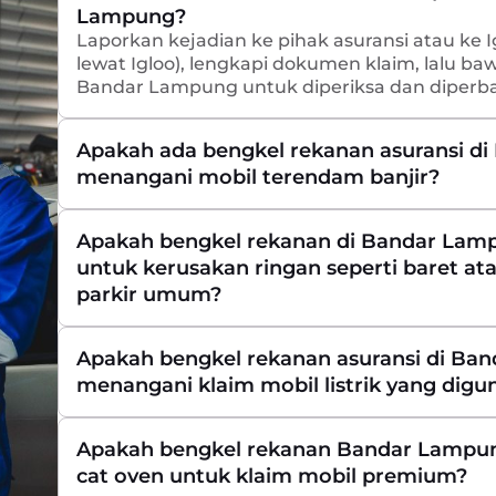
Lampung?
Laporkan kejadian ke pihak asuransi atau ke I
lewat Igloo), lengkapi dokumen klaim, lalu ba
Bandar Lampung untuk diperiksa dan diperbai
Apakah ada bengkel rekanan asuransi d
menangani mobil terendam banjir?
Apakah bengkel rekanan di Bandar Lam
untuk kerusakan ringan seperti baret at
parkir umum?
Apakah bengkel rekanan asuransi di Ba
menangani klaim mobil listrik yang digu
Apakah bengkel rekanan Bandar Lampung
cat oven untuk klaim mobil premium?