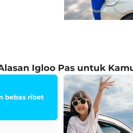
Alasan Igloo Pas untuk Kam
 bebas ribet