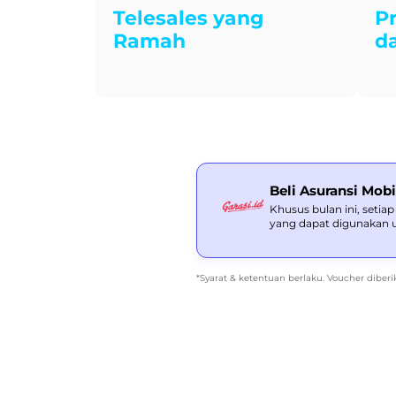
Telesales yang
P
Ramah
d
Beli Asuransi Mob
Khusus bulan ini, setia
yang dapat digunakan un
*Syarat & ketentuan berlaku. Voucher dibe