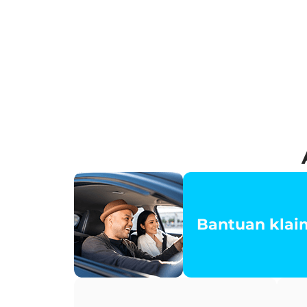
Bantuan klaim