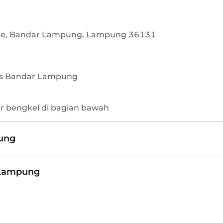
arame, Bandar Lampung, Lampung 36131
ass Bandar Lampung
r bengkel di bagian bawah
pung
 Lampung