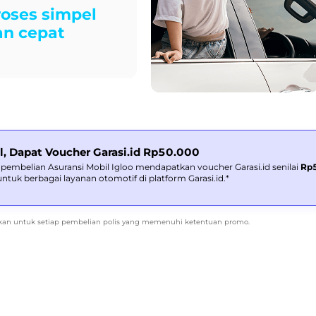
roses simpel
an cepat
il, Dapat Voucher Garasi.id Rp50.000
p pembelian Asuransi Mobil Igloo mendapatkan voucher Garasi.id senilai
Rp
tuk berbagai layanan otomotif di platform Garasi.id.*
rikan untuk setiap pembelian polis yang memenuhi ketentuan promo.