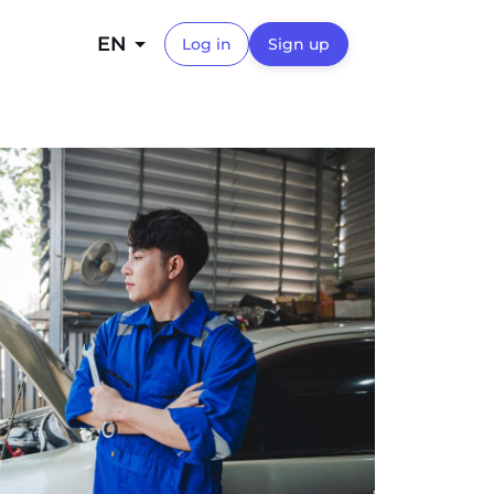
EN
Log in
Sign up