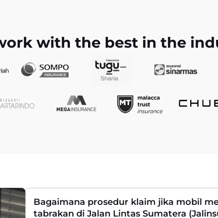
ork with the best in the ind
Bagaimana prosedur klaim jika mobil m
tabrakan di Jalan Lintas Sumatera (Jali