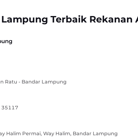
l Lampung Terbaik Rekanan 
pung
han Ratu - Bandar Lampung
g 35117
, Way Halim Permai, Way Halim, Bandar Lampung