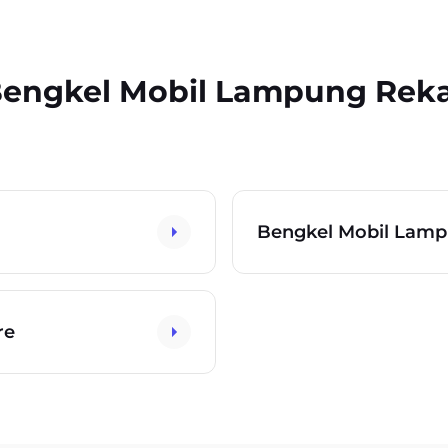
 Bengkel Mobil Lampung Re
Bengkel Mobil Lam
re