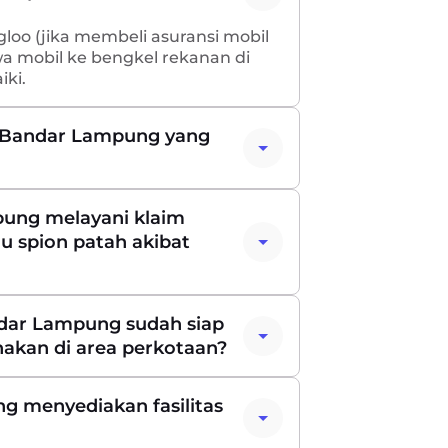
gloo (jika membeli asuransi mobil
wa mobil ke bengkel rekanan di
ki.
i Bandar Lampung yang
pung melayani klaim
au spion patah akibat
ndar Lampung sudah siap
nakan di area perkotaan?
 menyediakan fasilitas