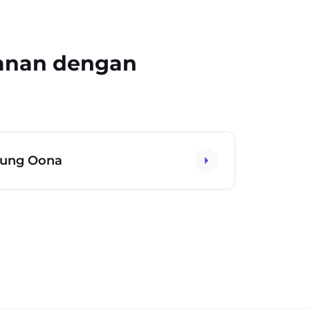
kanan dengan
pung Oona