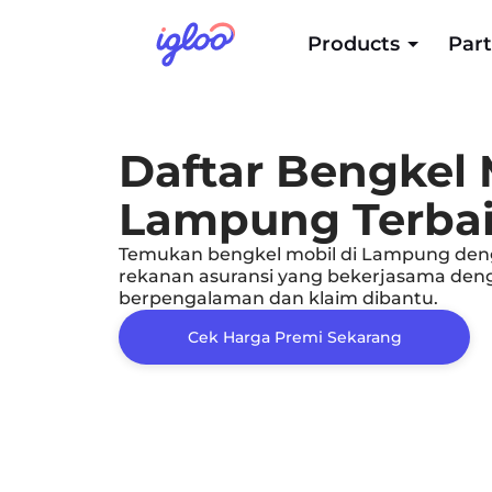
Products
Part
Daftar Bengkel 
Lampung Terba
Temukan bengkel mobil di Lampung deng
rekanan asuransi yang bekerjasama denga
berpengalaman dan klaim dibantu.
Cek Harga Premi Sekarang