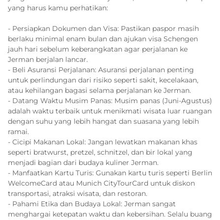
yang harus kamu perhatikan:
- Persiapkan Dokumen dan Visa: Pastikan paspor masih
berlaku minimal enam bulan dan ajukan visa Schengen
jauh hari sebelum keberangkatan agar perjalanan ke
Jerman berjalan lancar.
- Beli Asuransi Perjalanan: Asuransi perjalanan penting
untuk perlindungan dari risiko seperti sakit, kecelakaan,
atau kehilangan bagasi selama perjalanan ke Jerman.
- Datang Waktu Musim Panas: Musim panas (Juni-Agustus)
adalah waktu terbaik untuk menikmati wisata luar ruangan
dengan suhu yang lebih hangat dan suasana yang lebih
ramai.
- Cicipi Makanan Lokal: Jangan lewatkan makanan khas
seperti bratwurst, pretzel, schnitzel, dan bir lokal yang
menjadi bagian dari budaya kuliner Jerman.
- Manfaatkan Kartu Turis: Gunakan kartu turis seperti Berlin
WelcomeCard atau Munich CityTourCard untuk diskon
transportasi, atraksi wisata, dan restoran.
- Pahami Etika dan Budaya Lokal: Jerman sangat
menghargai ketepatan waktu dan kebersihan. Selalu buang