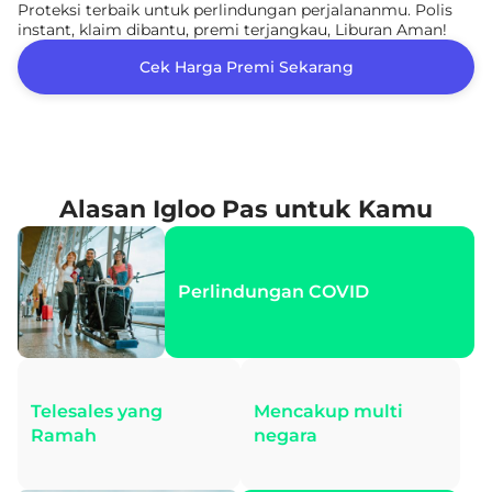
Proteksi terbaik untuk perlindungan perjalananmu. Polis
instant, klaim dibantu, premi terjangkau, Liburan Aman!
Cek Harga Premi Sekarang
Alasan Igloo Pas untuk Kamu
Perlindungan COVID
Telesales yang
Mencakup multi
Ramah
negara