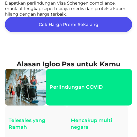
Dapatkan perlindungan Visa Schengen compliance,
manfaat lengkap seperti biaya medis dan proteksi koper
hilang dengan harga terbaik.
Cek Harga Premi Sekarang
Alasan Igloo Pas untuk Kamu
Perlindungan COVID
Telesales yang
Mencakup multi
Ramah
negara