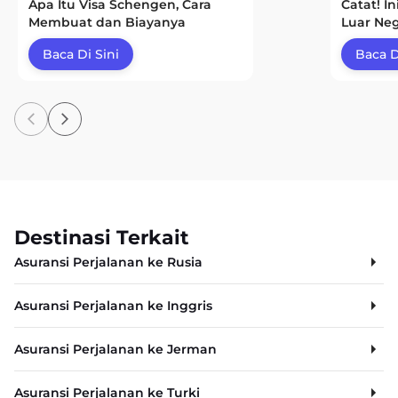
Apa Itu Visa Schengen, Cara
Catat! I
Membuat dan Biayanya
Luar Neg
Baca Di Sini
Baca D
Destinasi Terkait
Asuransi Perjalanan ke Rusia
Asuransi Perjalanan ke Inggris
Asuransi Perjalanan ke Jerman
Asuransi Perjalanan ke Turki