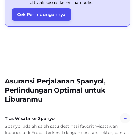
ditolak sesuai ketentuan polis.
Cek Perlindungannya
Asuransi Perjalanan Spanyol,
Perlindungan Optimal untuk
Liburanmu
Tips Wisata ke Spanyol
Spanyol adalah salah satu destinasi favorit wisatawan
Indonesia di Eropa, terkenal dengan seni, arsitektur, pantai,