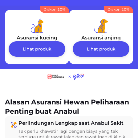
Diskon 10%
Diskon 10%
Asuransi kucing
Asuransi anjing
Lihat produk
Lihat produk
Alasan Asuransi Hewan Peliharaan
Penting buat Anabul
Perlindungan Lengkap saat Anabul Sakit
Tak perlu khawatir lagi dengan biaya yang tak
terduga untuk rawat jalan dan rawat inap di klinik