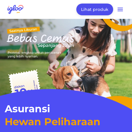
Lihat produk
Asuransi
Hewan Peliharaan