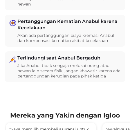
hewan
Pertanggungan Kematian Anabul karena
Kecelakaan
Akan ada pertanggungan biaya kremasi Anabul
dan kompensasi kematian akibat kecelakaan
Terlindungi saat Anabul Bergaduh
Jika Anabul tidak sengaja melukai orang atau
hewan lain secara fisik, jangan khawatir karena ada
pertanggungan kerugian pada pihak ketiga
Mereka yang Yakin dengan Igloo
"Saya memilih membeli asuransi untuk
"Awalnya sa