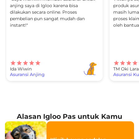
anjing saya di Igloo karena bisa
produk asur
dilakukan secara online. Proses
masih lumay
pembelian pun sangat mudah dan
proses klai
instant!"
oleh bantua
Ida Wiwin
TM Oki Lara
Asuransi Anjing
Asuransi K
Alasan Igloo Pas untuk Kamu