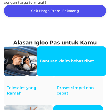
dengan harga termurah!
Cek Harga Premi Sekarang
Alasan Igloo Pas untuk Kamu
Bantuan klaim bebas ribet
Telesales yang
Proses simpel dan
Ramah
cepat