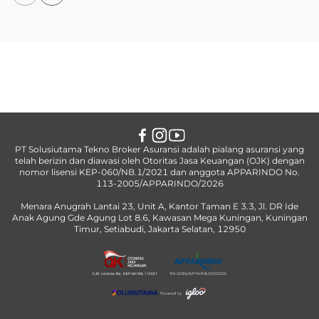
PT Solusiutama Tekno Broker Asuransi adalah pialang asuransi yang
telah berizin dan diawasi oleh Otoritas Jasa Keuangan (OJK) dengan
nomor lisensi KEP-060/NB.1/2021 dan anggota APPARINDO No.
113-2005/APPARINDO/2026
Menara Anugrah Lantai 23, Unit A, Kantor Taman E 3.3, Jl. DR Ide
Anak Agung Gde Agung Lot 8.6, Kawasan Mega Kuningan, Kuningan
Timur, Setiabudi, Jakarta Selatan, 12950