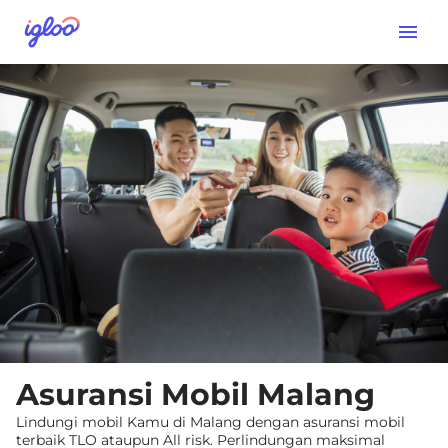
Asuransi Mobil Malang
Lindungi mobil Kamu di Malang dengan asuransi mobil
terbaik TLO ataupun All risk. Perlindungan maksimal