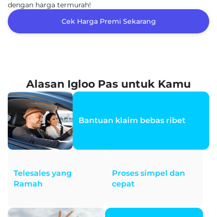
dengan harga termurah!
Cek Harga Premi Sekarang
Alasan Igloo Pas untuk Kamu
Bantuan klaim bebas ribet
Telesales yang
Proses simpel dan
Ramah
cepat