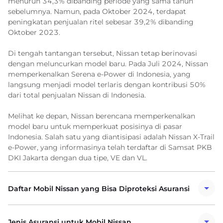
menurun 34,3% dibanding periode yang sama tahun
sebelumnya. Namun, pada Oktober 2024, terdapat
peningkatan penjualan ritel sebesar 39,2% dibanding
Oktober 2023.
Di tengah tantangan tersebut, Nissan tetap berinovasi
dengan meluncurkan model baru. Pada Juli 2024, Nissan
memperkenalkan Serena e-Power di Indonesia, yang
langsung menjadi model terlaris dengan kontribusi 50%
dari total penjualan Nissan di Indonesia.
Melihat ke depan, Nissan berencana memperkenalkan
model baru untuk memperkuat posisinya di pasar
Indonesia. Salah satu yang diantisipasi adalah Nissan X-Trail
e-Power, yang informasinya telah terdaftar di Samsat PKB
DKI Jakarta dengan dua tipe, VE dan VL.
Daftar Mobil Nissan yang Bisa Diproteksi Asuransi
Jenis Asuransi untuk Mobil Nissan