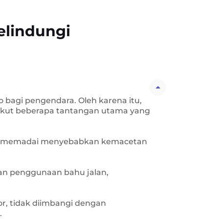
elindungi
 bagi pengendara. Oleh karena itu,
erikut beberapa tantangan utama yang
tidak memadai menyebabkan kemacetan
 dan penggunaan bahu jalan,
, tidak diimbangi dengan
.