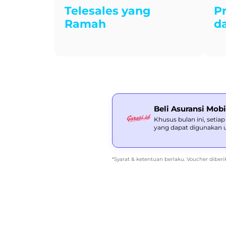
Telesales yang
P
Ramah
d
Beli Asuransi Mob
Khusus bulan ini, setia
yang dapat digunakan un
*Syarat & ketentuan berlaku. Voucher dibe