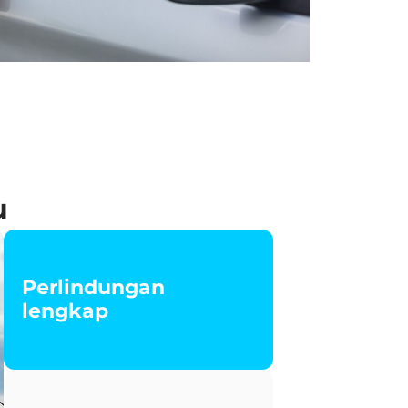
u
Perlindungan
lengkap