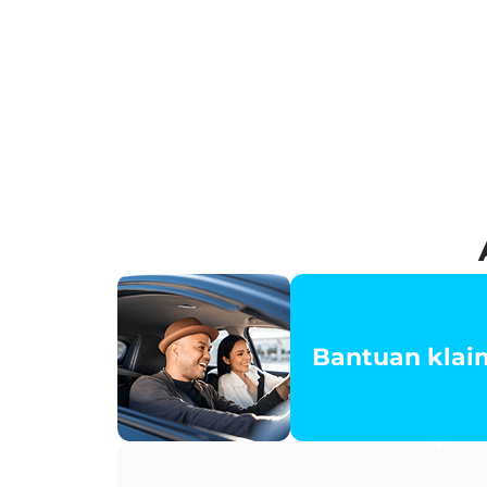
Bantuan klaim