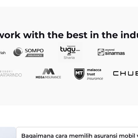
ork with the best in the ind
Bagaimana cara memilih asuransi mobil