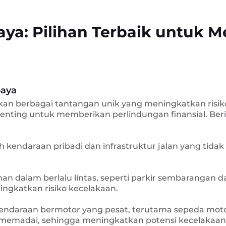
aya: Pilihan Terbaik untuk M
baya
an berbagai tantangan unik yang meningkatkan risiko
 penting untuk memberikan perlindungan finansial. B
lah kendaraan pribadi dan infrastruktur jalan yang 
inan dalam berlalu lintas, seperti parkir sembarangan
ingkatkan risiko kecelakaan.
ndaraan bermotor yang pesat, terutama sepeda motor
 memadai, sehingga meningkatkan potensi kecelakaan