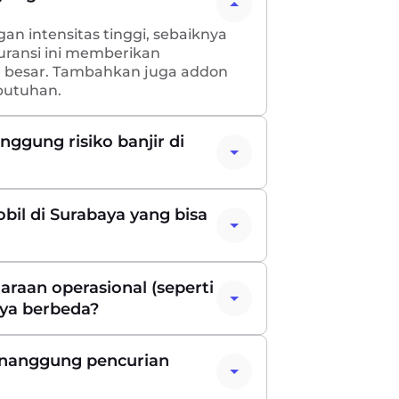
an intensitas tinggi, sebaiknya
Asuransi ini memberikan
ga besar. Tambahkan juga addon
ebutuhan.
ggung risiko banjir di
il di Surabaya yang bisa
raan operasional (seperti
baya berbeda?
enanggung pencurian