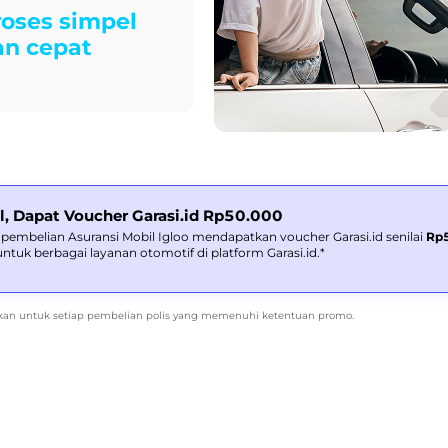
roses simpel
an cepat
il, Dapat Voucher Garasi.id Rp50.000
p pembelian Asuransi Mobil Igloo mendapatkan voucher Garasi.id senilai
Rp
tuk berbagai layanan otomotif di platform Garasi.id.*
rikan untuk setiap pembelian polis yang memenuhi ketentuan promo.