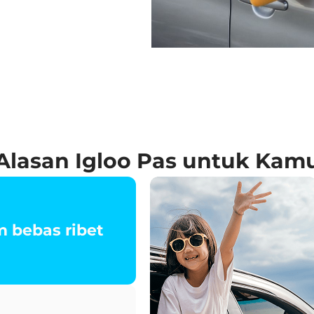
Alasan Igloo Pas untuk Kam
 bebas ribet