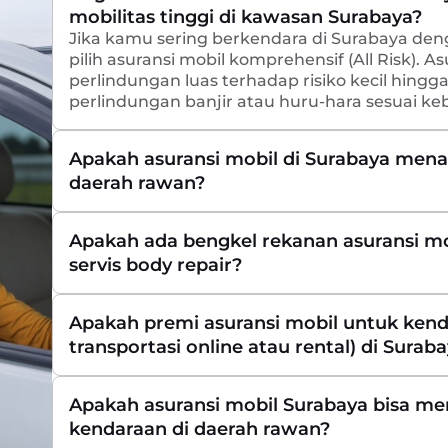
mobilitas tinggi di kawasan Surabaya?
Jika kamu sering berkendara di Surabaya deng
pilih asuransi mobil komprehensif (All Risk). 
perlindungan luas terhadap risiko kecil hing
perlindungan banjir atau huru-hara sesuai k
Apakah asuransi mobil di Surabaya menan
daerah rawan?
Apakah ada bengkel rekanan asuransi mob
servis body repair?
Apakah premi asuransi mobil untuk kenda
transportasi online atau rental) di Sura
Apakah asuransi mobil Surabaya bisa m
kendaraan di daerah rawan?