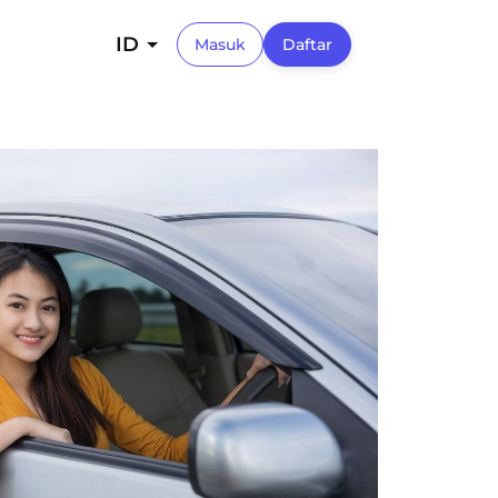
ID
Masuk
Daftar