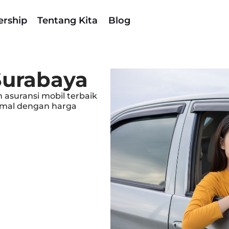
ership
Tentang Kita
Blog
Surabaya
asuransi mobil terbaik
simal dengan harga