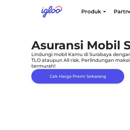
Produk
Partn
Asuransi Mobil 
Lindungi mobil Kamu di Surabaya dengan 
TLO ataupun All risk. Perlindungan mak
termurah!
Cek Harga Premi Sekarang