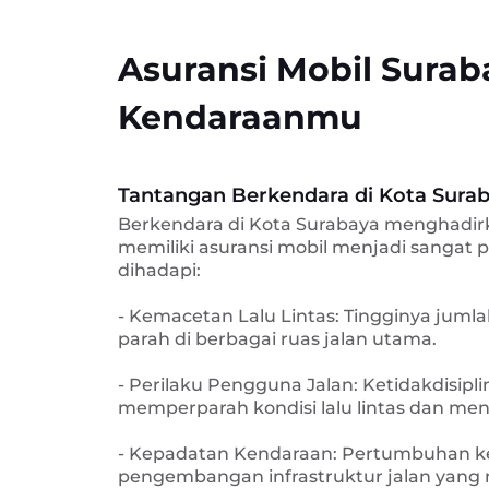
Asuransi Mobil Surab
Kendaraanmu
Tantangan Berkendara di Kota Sura
Berkendara di Kota Surabaya menghadirk
memiliki asuransi mobil menjadi sangat
dihadapi:
- Kemacetan Lalu Lintas: Tingginya jum
parah di berbagai ruas jalan utama.
- Perilaku Pengguna Jalan: Ketidakdisipl
memperparah kondisi lalu lintas dan men
- Kepadatan Kendaraan: Pertumbuhan ke
pengembangan infrastruktur jalan yang