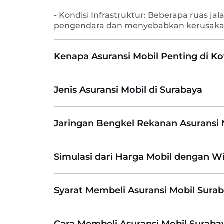
- Kondisi Infrastruktur: Beberapa ruas 
pengendara dan menyebabkan kerusaka
Kenapa Asuransi Mobil Penting di K
Jenis Asuransi Mobil di Surabaya
Jaringan Bengkel Rekanan Asuransi 
Simulasi dari Harga Mobil dengan W
Syarat Membeli Asuransi Mobil Sura
Cara Membeli Asuransi Mobil Surabay