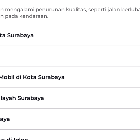
jalan mengalami penurunan kualitas, seperti jalan be
n pada kendaraan.
ota Surabaya
Mobil di Kota Surabaya
ilayah Surabaya
baya
a di Igloo