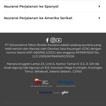
Asuransi Perjalanan ke Spanyol
Asuransi Perjalanan ke Amerika Serikat
PT Solusiutama Tekno Broker Asuransi adalah pialang asuransi yang
telah berizin dan diawasi oleh Otoritas Jasa Keuangan (OJK) dengan
nomor lisensi KEP-060/NB.1/2021 dan anggota APPARINDO No.
113-2005/APPARINDO/2026
Menara Anugrah Lantai 23, Unit A, Kantor Taman E 3.3, Jl. DR Ide
Anak Agung Gde Agung Lot 8.6, Kawasan Mega Kuningan, Kuningan
Timur, Setiabudi, Jakarta Selatan, 12950