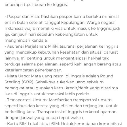
beberapa tips liburan ke Inggris:
- Paspor dan Visa: Pastikan paspor kamu berlaku minimal
enam bulan setelah tanggal kepulangan. Warga negara
Indonesia wajib memiliki visa untuk masuk ke Inggris, jadi
ajukan jauh hari sebelum keberangkatan untuk
menghindari kendala.
- Asuransi Perjalanan: Miliki asuransi perjalanan ke Inggris
yang mencakup kebutuhan kesehatan dan situasi darurat
lainnya. Ini penting untuk mengantisipasi hal-hal tak
terduga selama perjalanan, seperti kehilangan barang atau
keterlambatan penerbangan.
- Mata Uang: Mata uang resmi di Inggris adalah Pound
Sterling (GBP). Sebaiknya tukarkan uang sebelum
berangkat atau gunakan kartu kredit/debit yang diterima
luas di Inggris untuk transaksi lebih praktis.
- Transportasi Umum: Manfaatkan transportasi umum
seperti bus dan kereta yang efisien dan terjangkau untuk
berkeliling kota. Transportasi di Inggris terkenal nyaman
dengan jadwal yang cukup tepat waktu.
- Kartu SIM Lokal atau eSIM: Untuk kemudahan komunikasi