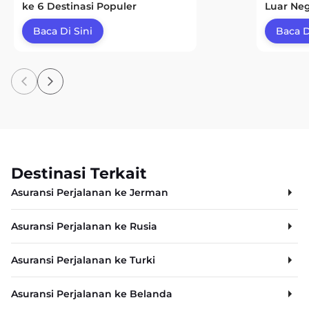
ke 6 Destinasi Populer
Luar Neg
Baca Di Sini
Baca D
Destinasi Terkait
Asuransi Perjalanan ke Jerman
Asuransi Perjalanan ke Rusia
Asuransi Perjalanan ke Turki
Asuransi Perjalanan ke Belanda