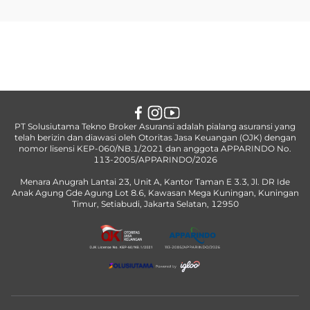
PT Solusiutama Tekno Broker Asuransi adalah pialang asuransi yang
telah berizin dan diawasi oleh Otoritas Jasa Keuangan (OJK) dengan
nomor lisensi KEP-060/NB.1/2021 dan anggota APPARINDO No.
113-2005/APPARINDO/2026
Menara Anugrah Lantai 23, Unit A, Kantor Taman E 3.3, Jl. DR Ide
Anak Agung Gde Agung Lot 8.6, Kawasan Mega Kuningan, Kuningan
Timur, Setiabudi, Jakarta Selatan, 12950