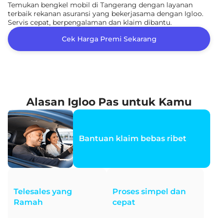
Temukan bengkel mobil di Tangerang dengan layanan
terbaik rekanan asuransi yang bekerjasama dengan Igloo.
Servis cepat, berpengalaman dan klaim dibantu.
Cek Harga Premi Sekarang
Alasan Igloo Pas untuk Kamu
Bantuan klaim bebas ribet
Telesales yang
Proses simpel dan
Ramah
cepat