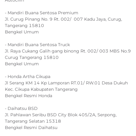
Autocilin
- Mandiri Buana Sentosa Premium
Jl. Curug Pinang No. 9 Rt. 002/ 007 Kadu Jaya, Curug,
Tangerang 15810
Bengkel Umum
- Mandiri Buana Sentosa Truck
Jl. Raya Cukang Galih gang binong Rt. 002/ 003 MBS No.9
Curug Tangerang 15810
Bengkel Umum
- Honda Artha Cikupa
Jl Serang KM 14 Kp Lamporan RT.01/ RW.01 Desa Dukuh
Kec. Cikupa Kabupaten Tangerang
Bengkel Resmi Honda
- Daihatsu BSD
Jl. Pahlawan Seribu BSD City Blok 405/2A, Serpong,
Tangerang Selatan 15318
Bengkel Resmi Daihatsu