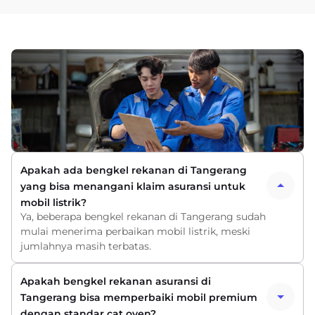
Apakah ada bengkel rekanan di Tangerang
yang bisa menangani klaim asuransi untuk
mobil listrik?
Ya, beberapa bengkel rekanan di Tangerang sudah
mulai menerima perbaikan mobil listrik, meski
jumlahnya masih terbatas.
Apakah bengkel rekanan asuransi di
Tangerang bisa memperbaiki mobil premium
dengan standar cat oven?