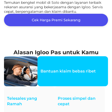
Temukan bengkel mobil di Solo dengan layanan terbaik
rekanan asuransi yang bekerjasama dengan Igloo. Servis
cepat, berpengalaman dan klaim dibantu.
Cek Harga Premi Sekarang
Alasan Igloo Pas untuk Kamu
Bantuan klaim bebas ribet
Telesales yang
Proses simpel dan
Ramah
cepat